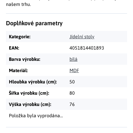
našem trhu.
Doplňkové parametry
Kategorie
:
Jídelní stoly
EAN
:
4051814401893
Barva výrobku
:
bílá
Materiál
:
MDF
Hloubka výrobku (cm)
:
50
Šířka výrobku (cm)
:
80
Výška výrobku (cm)
:
76
Položka byla vyprodána…