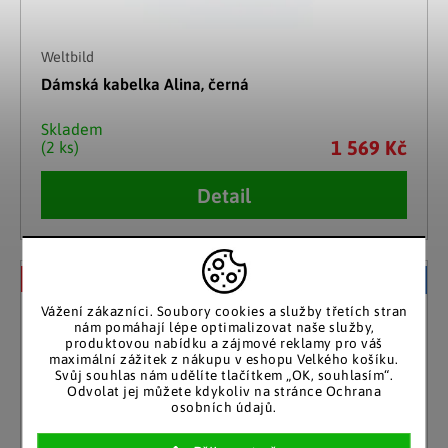
Weltbild
Dámská kabelka Alina, černá
Skladem
1 569 Kč
(2 ks)
Detail
–41 %
Akční cena
Vážení zákazníci. Soubory cookies a služby třetích stran
nám pomáhají lépe optimalizovat naše služby,
produktovou nabídku a zájmové reklamy pro váš
maximální zážitek z nákupu v eshopu Velkého košíku.
Svůj souhlas nám udělíte tlačítkem „OK, souhlasím“.
Odvolat jej můžete kdykoliv na stránce Ochrana
osobních údajů.