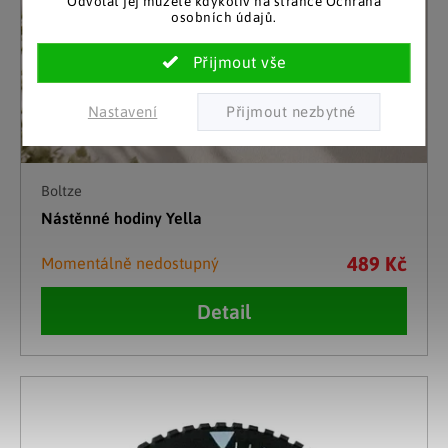
Odvolat jej můžete kdykoliv na stránce Ochrana
osobních údajů.
Nastavení
Boltze
Nástěnné hodiny Yella
489 Kč
Momentálně nedostupný
Detail