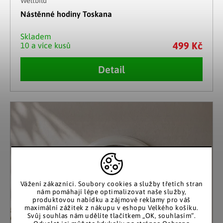
Weltbild
Nástěnné hodiny Toskana
Skladem
499 Kč
10 a více kusů
Detail
Vážení zákazníci. Soubory cookies a služby třetích stran
nám pomáhají lépe optimalizovat naše služby,
produktovou nabídku a zájmové reklamy pro váš
maximální zážitek z nákupu v eshopu Velkého košíku.
Svůj souhlas nám udělíte tlačítkem „OK, souhlasím“.