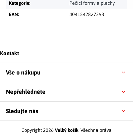
Kategorie
:
Pečící formy a plechy
EAN
:
4041542827393
Zápatí
Kontakt
Vše o nákupu
Nepřehlédněte
Sledujte nás
Copyright 2026
Velký košík
. Všechna práva