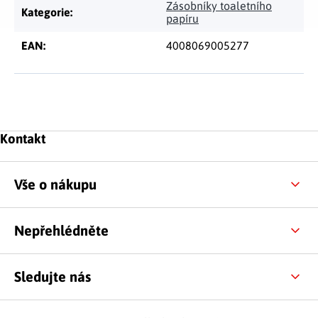
Zásobníky toaletního
Kategorie
:
papíru
EAN
:
4008069005277
Zápatí
Kontakt
Vše o nákupu
Nepřehlédněte
Sledujte nás