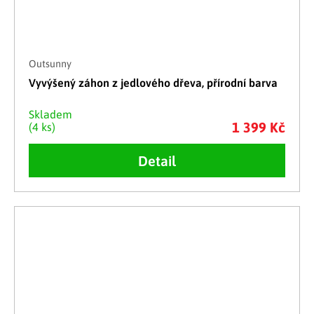
Outsunny
Vyvýšený záhon z jedlového dřeva, přírodní barva
Skladem
1 399 Kč
(4 ks)
Detail