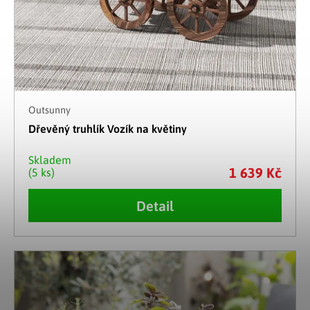
Outsunny
Dřevěný truhlík Vozík na květiny
Skladem
1 639 Kč
(5 ks)
Detail