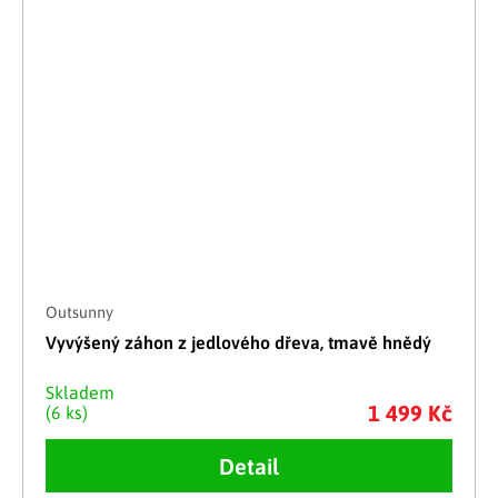
Outsunny
Vyvýšený záhon z jedlového dřeva, tmavě hnědý
Skladem
1 499 Kč
(6 ks)
Detail