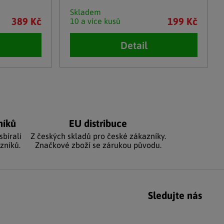
Skladem
389 Kč
199 Kč
10 a více kusů
Detail
níků
EU distribuce
sbírali
Z českých skladů pro české zákazníky.
zníků.
Značkové zboží se zárukou původu.
Sledujte nás