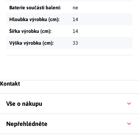
Baterie součástí balení
:
ne
Hloubka výrobku (cm)
:
14
Šířka výrobku (cm)
:
14
Výška výrobku (cm)
:
33
Zápatí
Kontakt
Vše o nákupu
Nepřehlédněte