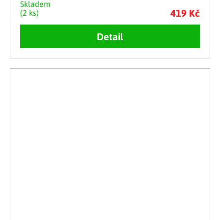
Skladem
419 Kč
(2 ks)
Detail