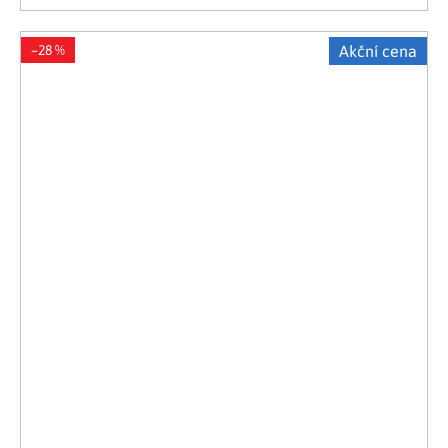
–28 %
Akční cena