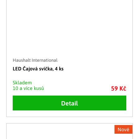
Haushalt International
LED Čajová svíčka, 4 ks
Skladem
59 Kč
10 a více kusů
Detail
Nové