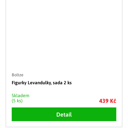
Boltze
Figurky Levandulky, sada 2 ks
Skladem
439 Kč
(5 ks)
Detail