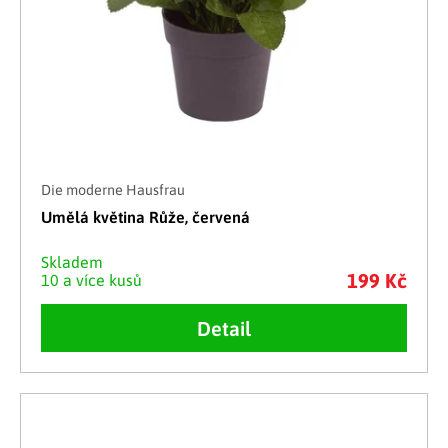
Die moderne Hausfrau
Umělá květina Růže, červená
Skladem
199 Kč
10 a více kusů
Detail