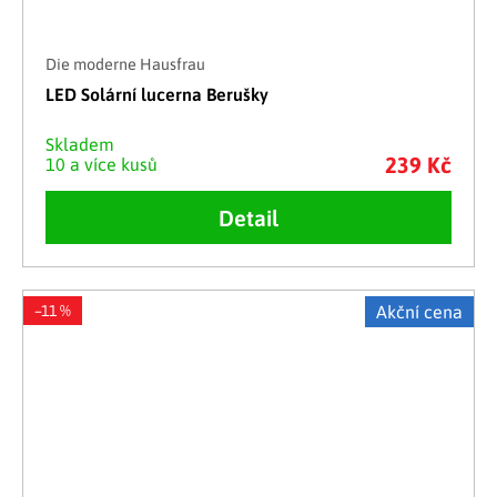
Die moderne Hausfrau
LED Solární lucerna Berušky
Skladem
239 Kč
10 a více kusů
Detail
–11 %
Akční cena