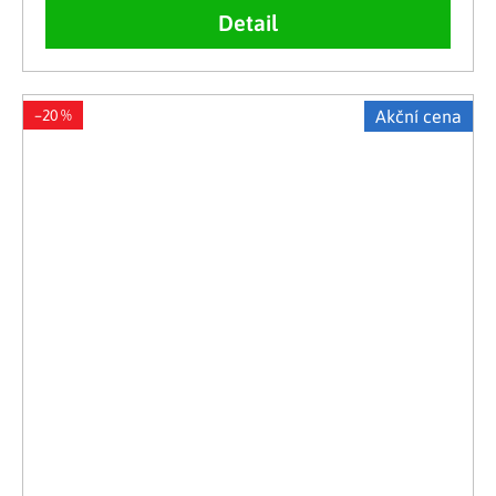
Detail
–20 %
Akční cena