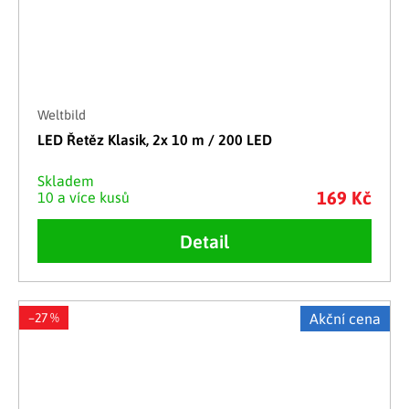
Weltbild
LED Řetěz Klasik, 2x 10 m / 200 LED
Skladem
169 Kč
10 a více kusů
Detail
–27 %
Akční cena