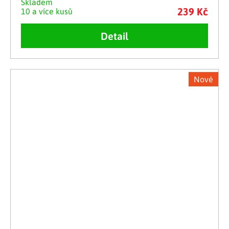
Skladem
239 Kč
10 a více kusů
Detail
Nové