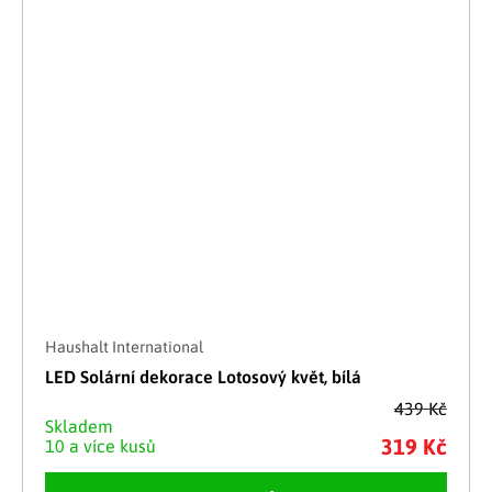
Haushalt International
LED Solární dekorace Lotosový květ, bílá
439 Kč
Skladem
319 Kč
10 a více kusů