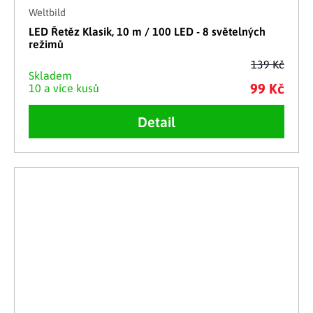
Weltbild
LED Řetěz Klasik, 10 m / 100 LED - 8 světelných
režimů
139 Kč
Skladem
99 Kč
10 a více kusů
Detail