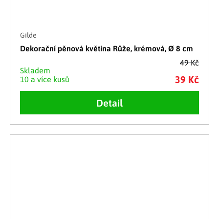
Gilde
Dekorační pěnová květina Růže, krémová, Ø 8 cm
49 Kč
Skladem
39 Kč
10 a více kusů
Detail