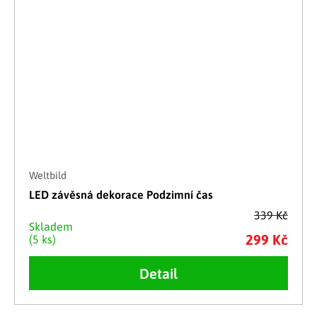
Weltbild
LED závěsná dekorace Podzimní čas
339 Kč
Skladem
299 Kč
(5 ks)
Detail