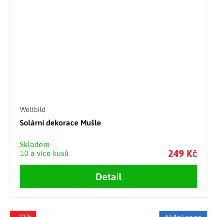
Weltbild
Solární dekorace Mušle
Skladem
249 Kč
10 a více kusů
Detail