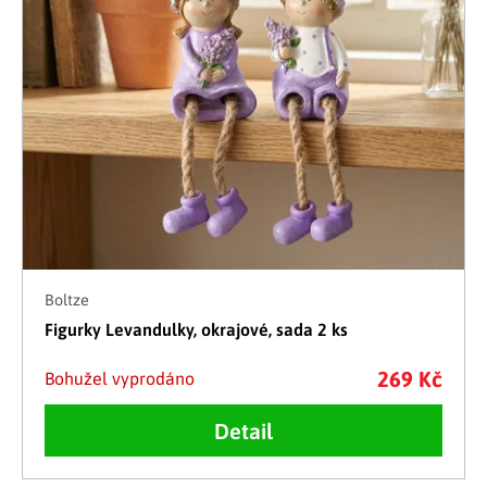
Boltze
Figurky Levandulky, okrajové, sada 2 ks
269 Kč
Bohužel vyprodáno
Detail