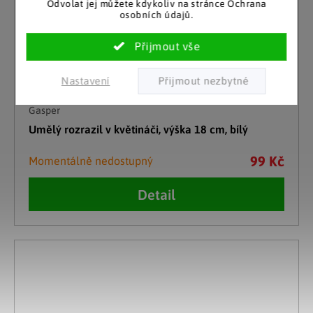
Odvolat jej můžete kdykoliv na stránce Ochrana
osobních údajů.
Nastavení
Gasper
Umělý rozrazil v květináči, výška 18 cm, bílý
99 Kč
Momentálně nedostupný
Detail