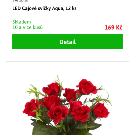
Weltbild
LED Čajové svíčky Aqua, 12 ks
Skladem
169 Kč
10 a více kusů
Detail