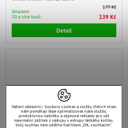
179 Kč
Skladem
139 Kč
10 a více kusů
Detail
Vážení zákazníci. Soubory cookies a služby třetích stran
nám pomáhají lépe optimalizovat naše služby,
produktovou nabídku a zájmové reklamy pro váš
maximální zážitek z nákupu v eshopu Velkého košíku.
Svůj souhlas nám udělíte tlačítkem „OK, souhlasím“.