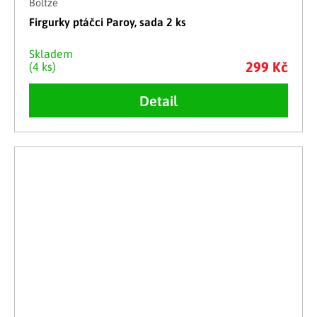
Boltze
Firgurky ptáčci Paroy, sada 2 ks
Skladem
299 Kč
(4 ks)
Detail