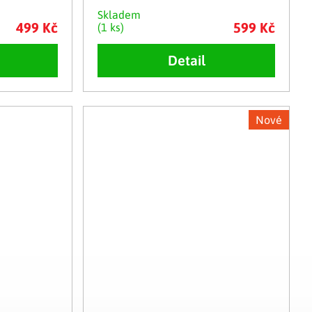
Skladem
499 Kč
599 Kč
(1 ks)
Detail
Nové