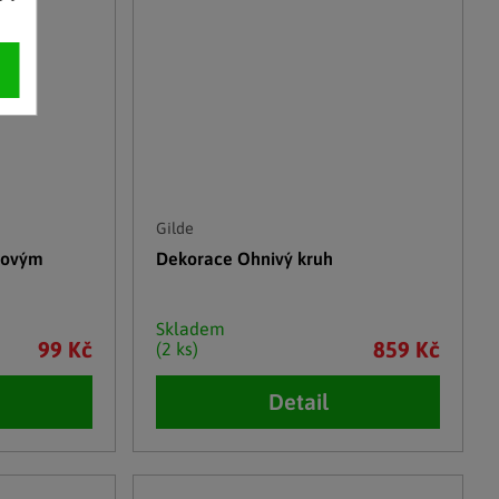
Gilde
novým
Dekorace Ohnivý kruh
Skladem
99 Kč
859 Kč
(2 ks)
Detail