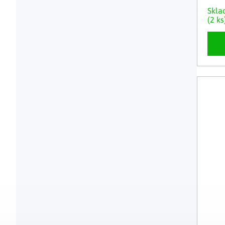
Skl
(2 ks