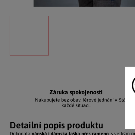
Záruka spokojenosti
Ka
Nakupujete bez obav, férové jednání v
Stálým
každé situaci.
Detailní popis produktu
Dokonalá
pánská i dámská taška přes rameno
, s velkým 