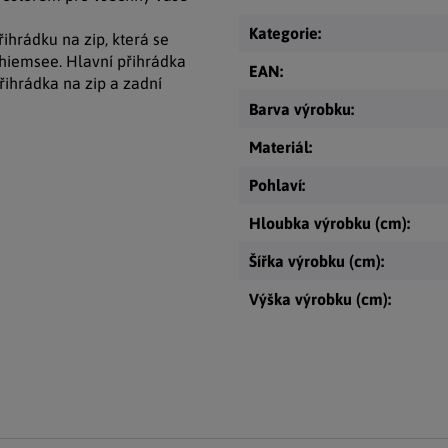
Kategorie
:
ihrádku na zip, která se
hiemsee. Hlavní přihrádka
EAN
:
řihrádka na zip a zadní
Barva výrobku
:
Materiál
:
Pohlaví
:
Hloubka výrobku (cm)
:
Šířka výrobku (cm)
:
Výška výrobku (cm)
: