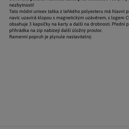
nezbytnosti!
Tato módní unisex taška z lehkého polyesteru má hlavní př
navíc uzavírá klopou s magnetickým uzávěrem, s logem C
obsahuje 3 kapsičky na karty a další na drobnosti. Přední p
přihrádka na zip nabízejí další úložný prostor.
Ramenní popruh je plynule nastavitelný.