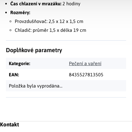
Čas chlazení v mrazáku:
2 hodiny
Rozměry:
Provzdušňovač: 2,5 x 12 x 1,5 cm
Chladič: průměr 1,5 x délka 19 cm
Doplňkové parametry
Kategorie
:
Pečení a vaření
EAN
:
8435527813505
Položka byla vyprodána…
Zápatí
Kontakt