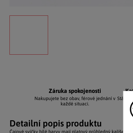
Záruka spokojenosti
Ka
Nakupujete bez obav, férové jednání v
Stálým
každé situaci.
Detailní popis produktu
Čajové svíčky bílé barvy mají platový průhledný kalíšek, tak