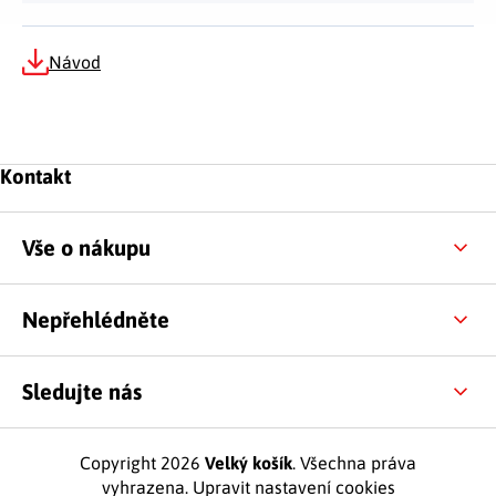
Návod
Zápatí
Kontakt
Vše o nákupu
Nepřehlédněte
Sledujte nás
Copyright 2026
Velký košík
. Všechna práva
vyhrazena.
Upravit nastavení cookies