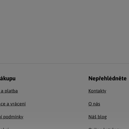
nákupu
Nepřehlédněte
 a platba
Kontakty
ce a vrácení
O nás
í podmínky
Náš blog