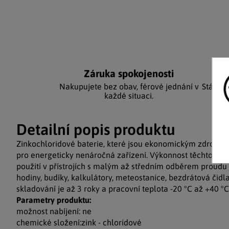
Záruka spokojenosti
Ka
Nakupujete bez obav, férové jednání v
Stálým
každé situaci.
Detailní popis produktu
Zinkochloridové baterie, které jsou ekonomickým zdrojem
pro energeticky nenáročná zařízení. Výkonnost těchto bate
použití v přístrojích s malým až středním odběrem proudu 
hodiny, budíky, kalkulátory, meteostanice, bezdrátová čidla 
skladování je až 3 roky a pracovní teplota -20 °C až +40 °C
Parametry produktu:
možnost nabíjení: ne
chemické složení:zink - chloridové