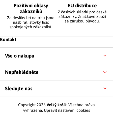
Pozitivní ohlasy
EU distribuce
zákazníků
Z českých skladů pro české
zákazníky. Značkové zboží
Za desítky let na trhu jsme
se zárukou původu.
nasbírali stovky tisíc
spokojených zákazníků.
Zápatí
Kontakt
Vše o nákupu
Nepřehlédněte
Sledujte nás
Copyright 2026
Velký košík
. Všechna práva
vyhrazena.
Upravit nastavení cookies