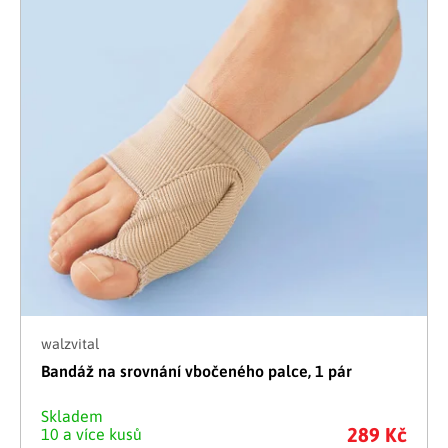
walzvital
Bandáž na srovnání vbočeného palce, 1 pár
Skladem
289 Kč
10 a více kusů