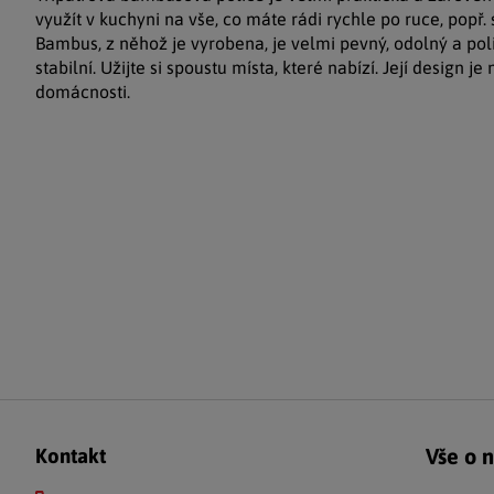
využít v kuchyni na vše, co máte rádi rychle po ruce, popř. 
Bambus, z něhož je vyrobena, je velmi pevný, odolný a pol
stabilní. Užijte si spoustu místa, které nabízí. Její design 
domácnosti.
Zápatí
Vše o 
Kontakt