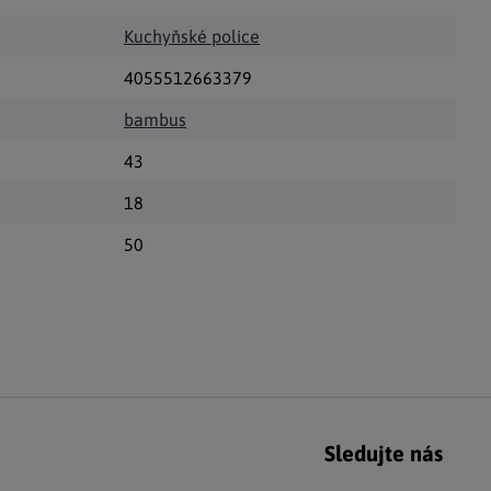
Kuchyňské police
4055512663379
bambus
43
18
50
Sledujte nás